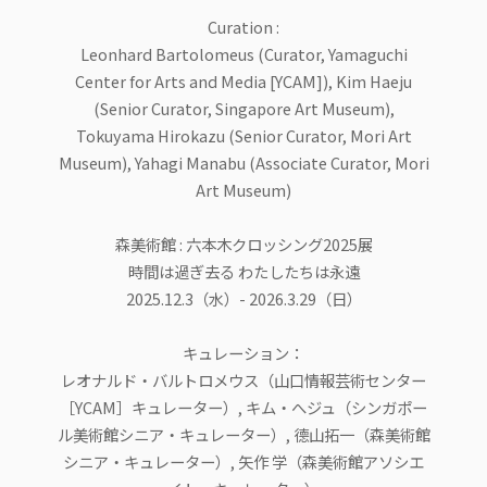
Curation :
Leonhard Bartolomeus (Curator, Yamaguchi
Center for Arts and Media [YCAM]), Kim Haeju
(Senior Curator, Singapore Art Museum),
Tokuyama Hirokazu (Senior Curator, Mori Art
Museum), Yahagi Manabu (Associate Curator, Mori
Art Museum)
森美術館 : 六本木クロッシング2025展
時間は過ぎ去る わたしたちは永遠
2025.12.3（水）- 2026.3.29（日）
キュレーション：
レオナルド・バルトロメウス（山口情報芸術センター
［YCAM］キュレーター）, キム・へジュ（シンガポー
ル美術館シニア・キュレーター）, 德山拓一（森美術館
シニア・キュレーター）, 矢作 学（森美術館アソシエ