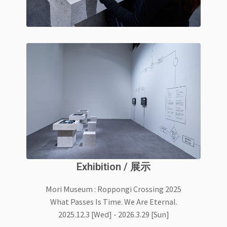
Exhibition / 展示
Mori Museum : Roppongi Crossing 2025
What Passes Is Time. We Are Eternal.
2025.12.3 [Wed] - 2026.3.29 [Sun]